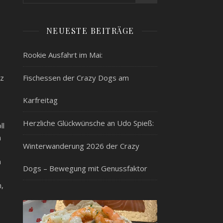
NEUESTE BEITRÄGE
Rookie Ausfahrt im Mai:
tz
Fischessen der Crazy Dogs am
Karfreitag
Herzliche Glückwünsche an Udo Spieß:
ll
m
Winterwanderung 2026 der Crazy
m
Dogs – Bewegung mit Genussfaktor
,