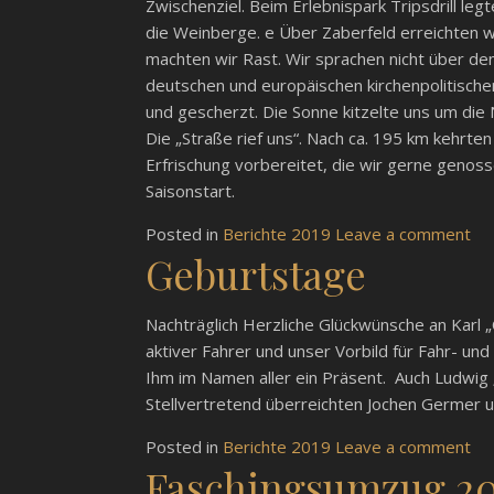
Zwischenziel. Beim Erlebnispark Tripsdrill le
die Weinberge. e Über Zaberfeld erreichten 
machten wir Rast. Wir sprachen nicht über de
deutschen und europäischen kirchenpolitisch
und gescherzt. Die Sonne kitzelte uns um die 
Die „Straße rief uns“. Nach ca. 195 km kehrte
Erfrischung vorbereitet, die wir gerne genos
Saisonstart.
Posted in
Berichte 2019
Leave a comment
Geburtstage
Nachträglich Herzliche Glückwünsche an Karl „
aktiver Fahrer und unser Vorbild für Fahr- u
Ihm im Namen aller ein Präsent. Auch Ludwig 
Stellvertretend überreichten Jochen Germer u
Posted in
Berichte 2019
Leave a comment
Faschingsumzug 20