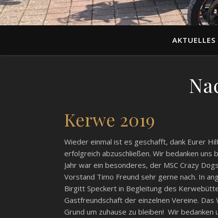
AKTUELLES
Na
Kerwe 2019
Wieder einmal ist es geschafft, dank Eurer Hi
erfolgreich abzuschließen. Wir bedanken uns be
Jahr war ein besonderes, der MSC Crazy Dogs
Vorstand Timo Freund sehr gerne nach. In a
Birgitt Speckert in Begleitung des Kerwebütte
Gastfreundschaft der einzelnen Vereine. Das We
Grund um zuhause zu bleiben! Wir bedanken u