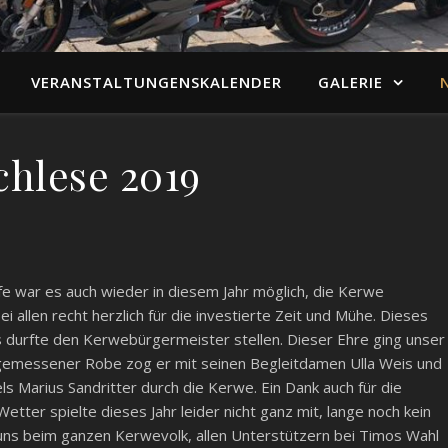
VERANSTALTUNGENSKALENDER
GALERIE
chlese 2019
lfe war es auch wieder in diesem Jahr möglich, die Kerwe
i allen recht herzlich für die investierte Zeit und Mühe. Dieses
 durfte den Kerwebürgermeister stellen. Dieser Ehre ging unser
ngemessener Robe zog er mit seinen Begleitdamen Ulla Weis und
ls Marius Sandritter durch die Kerwe. Ein Dank auch für die
tter spielte dieses Jahr leider nicht ganz mit, lange noch kein
ns beim ganzen Kerwevolk, allen Unterstützern bei Timos Wahl