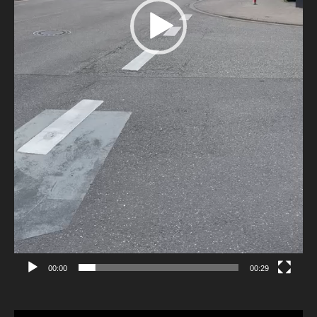
00:00
00:29