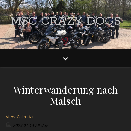
MSC CRAZY DOGS
Winterwanderung nach
Malsch
View Calendar
2023-01-14 All day