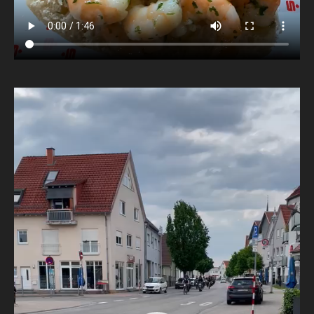
Video-
Player