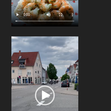
Video-
Player