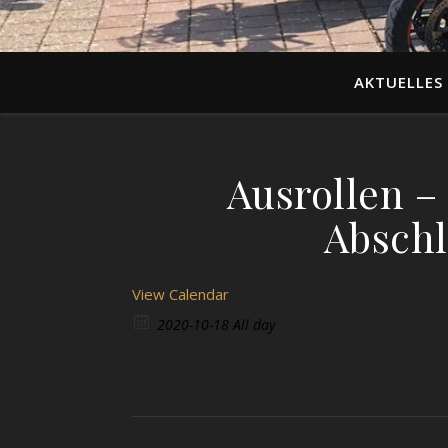
AKTUELLES
Ausrollen –
Abschl
View Calendar
2020-10-18 All day