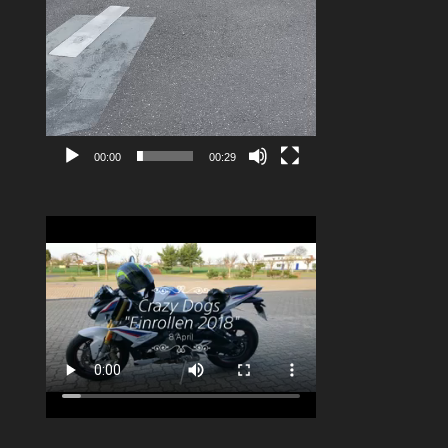
00:00
00:29