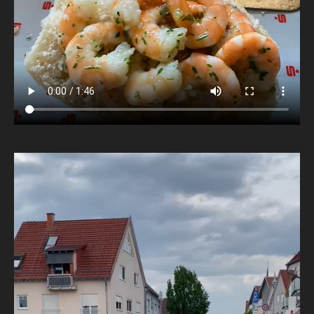
Video-
Player