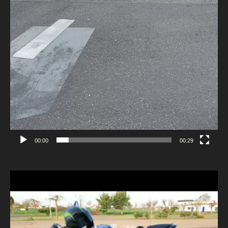
00:00
00:29