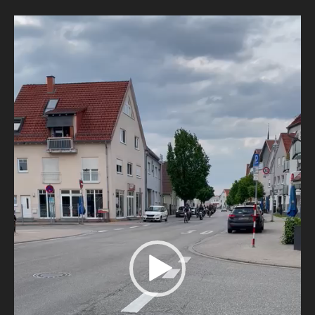
Video-
Player